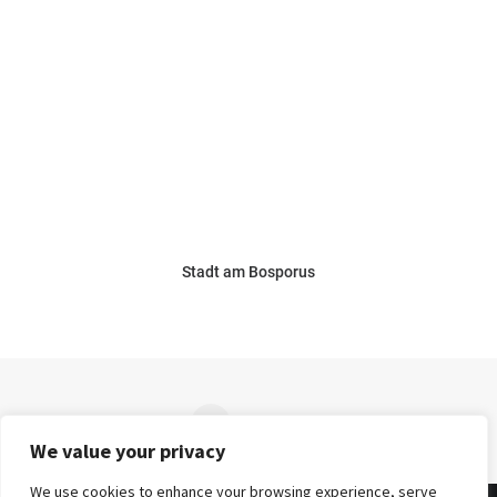
Stadt am Bosporus
1
2
3
4
5
…
7
We value your privacy
We use cookies to enhance your browsing experience, serve