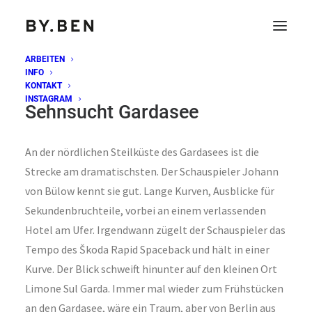
ARBEITEN
INFO
KONTAKT
INSTAGRAM
Sehnsucht Gardasee
An der nördlichen Steilküste des Gardasees ist die
Strecke am dramatischsten. Der Schauspieler Johann
von Bülow kennt sie gut. Lange Kurven, Ausblicke für
Sekundenbruchteile, vorbei an einem verlassenden
Hotel am Ufer. Irgendwann zügelt der Schauspieler das
Tempo des Škoda Rapid Spaceback und hält in einer
Kurve. Der Blick schweift hinunter auf den kleinen Ort
Limone Sul Garda. Immer mal wieder zum Frühstücken
an den Gardasee, wäre ein Traum, aber von Berlin aus